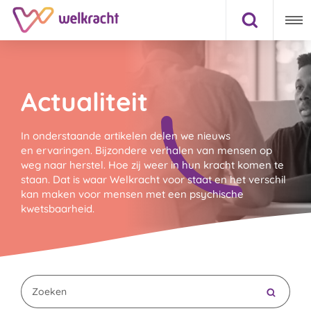
Actualiteit
In onderstaande artikelen delen we nieuws
en ervaringen. Bijzondere verhalen van mensen op
weg naar herstel. Hoe zij weer in hun kracht komen te
staan. Dat is waar Welkracht voor staat en het verschil
kan maken voor mensen met een psychische
kwetsbaarheid.