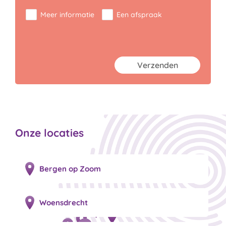
Meer informatie
Een afspraak
privacystatement
Verzenden
Onze locaties
Bergen op Zoom
Woensdrecht