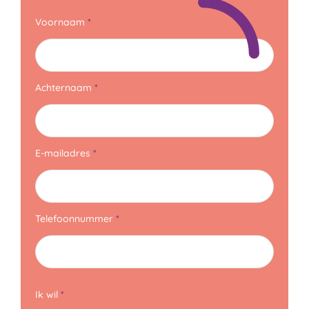
Voornaam
Achternaam
E-mailadres
Telefoonnummer
Ik wil